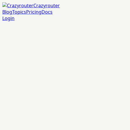
Crazyrouter
Blog
Topics
Pricing
Docs
Login