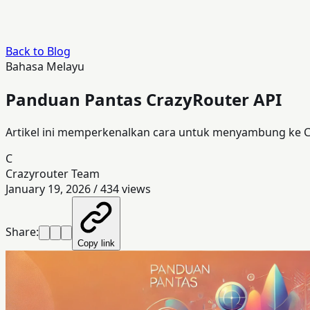
Back to Blog
Bahasa Melayu
Panduan Pantas CrazyRouter API
Artikel ini memperkenalkan cara untuk menyambung ke 
C
Crazyrouter Team
January 19, 2026
/
434
views
Share:
Copy link