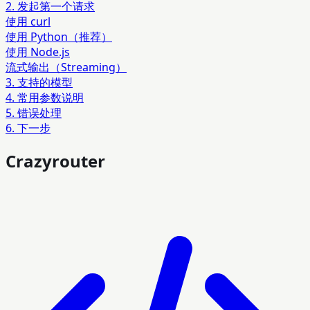
2. 发起第一个请求
使用 curl
使用 Python（推荐）
使用 Node.js
流式输出（Streaming）
3. 支持的模型
4. 常用参数说明
5. 错误处理
6. 下一步
Crazyrouter