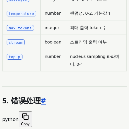
number
랜덤성, 0-2, 기본값 1
temperature
integer
최대 출력 token 수
max_tokens
boolean
스트리밍 출력 여부
stream
number
nucleus sampling 파라미
top_p
터, 0-1
5. 错误处理
#
python
Copy