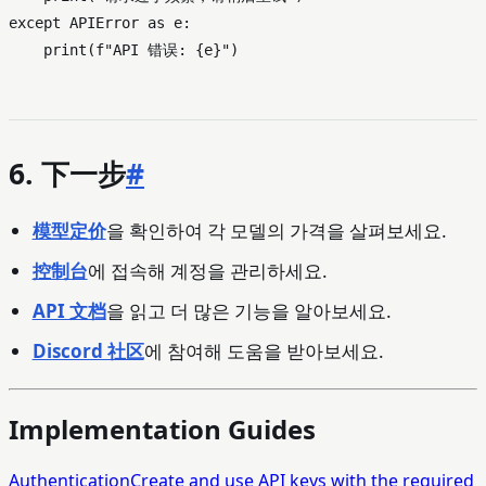
except
 APIError 
as
 e:

print
(
f"API 错误: 
{e}
"
6. 下一步
#
模型定价
을 확인하여 각 모델의 가격을 살펴보세요.
控制台
에 접속해 계정을 관리하세요.
API 文档
을 읽고 더 많은 기능을 알아보세요.
Discord 社区
에 참여해 도움을 받아보세요.
Implementation Guides
Authentication
Create and use API keys with the required