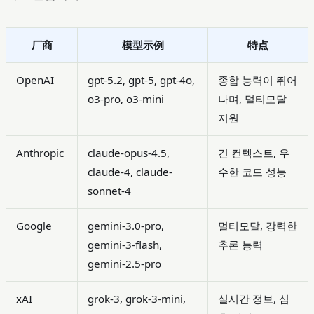
厂商
模型示例
特点
OpenAI
gpt-5.2, gpt-5, gpt-4o,
종합 능력이 뛰어
o3-pro, o3-mini
나며, 멀티모달
지원
Anthropic
claude-opus-4.5,
긴 컨텍스트, 우
claude-4, claude-
수한 코드 성능
sonnet-4
Google
gemini-3.0-pro,
멀티모달, 강력한
gemini-3-flash,
추론 능력
gemini-2.5-pro
xAI
grok-3, grok-3-mini,
실시간 정보, 심