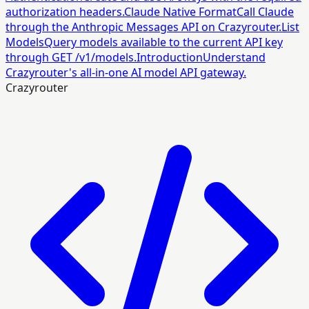
authorization headers.
Claude Native Format
Call Claude
through the Anthropic Messages API on Crazyrouter.
List
Models
Query models available to the current API key
through GET /v1/models.
Introduction
Understand
Crazyrouter's all-in-one AI model API gateway.
Crazyrouter