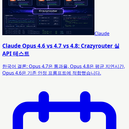
Claude
Claude Opus 4.6 vs 4.7 vs 4.8: Crazyrouter 실
API 테스트
한국어 결론: Opus 4.7은 통과율, Opus 4.8은 평균 지연시간,
Opus 4.6은 기존 안정 프롬프트에 적합했습니다.