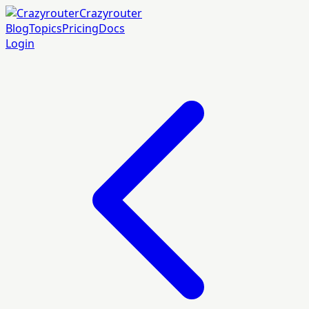
Crazyrouter
Blog
Topics
Pricing
Docs
Login