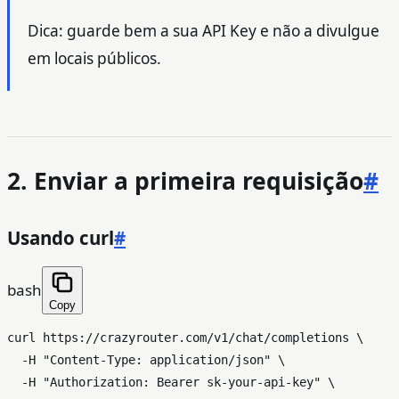
Dica: guarde bem a sua API Key e não a divulgue
em locais públicos.
2. Enviar a primeira requisição
#
Usando curl
#
bash
Copy
curl https://crazyrouter.com/v1/chat/completions \

  -H 
"Content-Type: application/json"
 \

  -H 
"Authorization: Bearer sk-your-api-key"
 \
