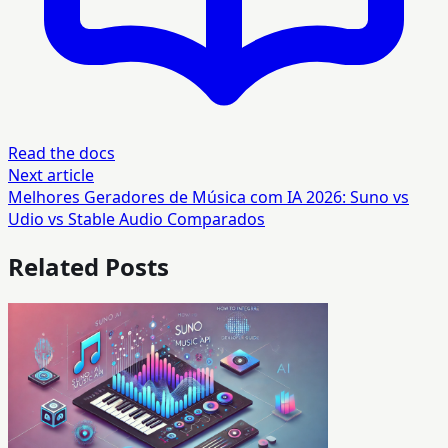
Read the docs
Next article
Melhores Geradores de Música com IA 2026: Suno vs
Udio vs Stable Audio Comparados
Related Posts