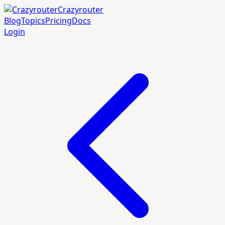
Crazyrouter
Blog
Topics
Pricing
Docs
Login