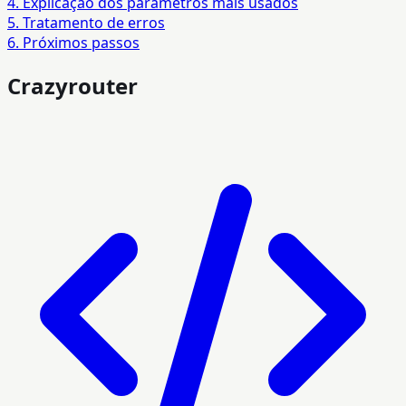
4. Explicação dos parâmetros mais usados
5. Tratamento de erros
6. Próximos passos
Crazyrouter