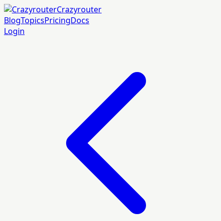
Crazyrouter
Blog
Topics
Pricing
Docs
Login