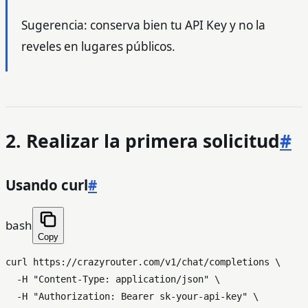
Sugerencia: conserva bien tu API Key y no la
reveles en lugares públicos.
2. Realizar la primera solicitud
#
Usando curl
#
bash
Copy
curl https://crazyrouter.com/v1/chat/completions \

  -H 
"Content-Type: application/json"
 \

  -H 
"Authorization: Bearer sk-your-api-key"
 \
