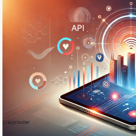
Crazyrouter