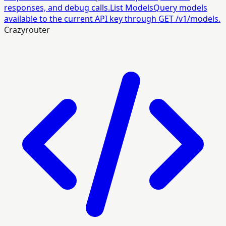
responses, and debug calls.
List Models
Query models
available to the current API key through GET /v1/models.
Crazyrouter