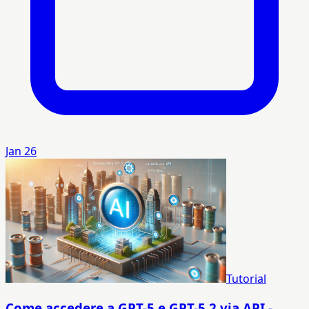
Jan 26
Tutorial
Come accedere a GPT-5 e GPT-5.2 via API -