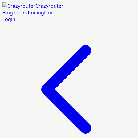
Crazyrouter
Blog
Topics
Pricing
Docs
Login