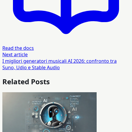
Read the docs
Next article
I migliori generatori musicali AI 2026: confronto tra
Suno, Udio e Stable Audio
Related Posts