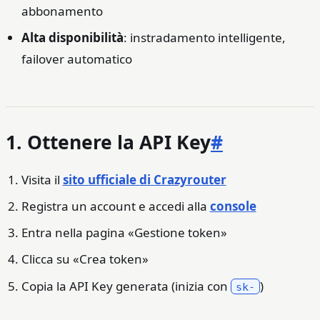
abbonamento
Alta disponibilità
: instradamento intelligente,
failover automatico
1. Ottenere la API Key
#
Visita il
sito ufficiale di Crazyrouter
Registra un account e accedi alla
console
Entra nella pagina «Gestione token»
Clicca su «Crea token»
Copia la API Key generata (inizia con
)
sk-