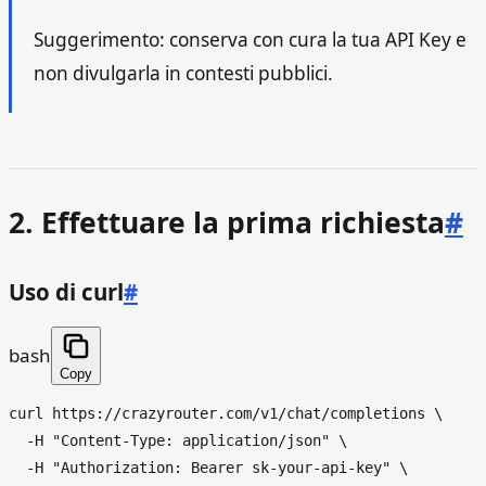
Suggerimento: conserva con cura la tua API Key e
non divulgarla in contesti pubblici.
2. Effettuare la prima richiesta
#
Uso di curl
#
bash
Copy
curl https://crazyrouter.com/v1/chat/completions \

  -H 
"Content-Type: application/json"
 \

  -H 
"Authorization: Bearer sk-your-api-key"
 \
