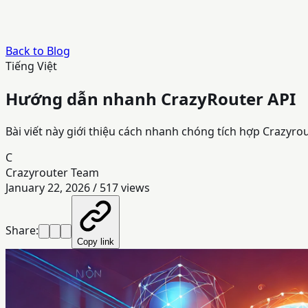
Back to Blog
Tiếng Việt
Hướng dẫn nhanh CrazyRouter API
Bài viết này giới thiệu cách nhanh chóng tích hợp Crazyro
C
Crazyrouter Team
January 22, 2026
/
517
views
Share:
Copy link