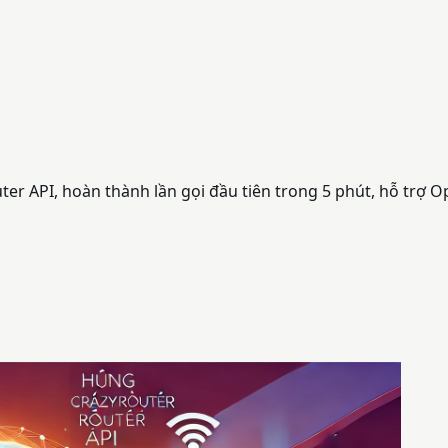
uter API, hoàn thành lần gọi đầu tiên trong 5 phút, hỗ trợ 