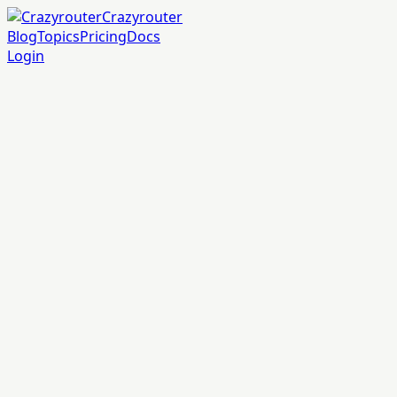
Crazyrouter
Blog
Topics
Pricing
Docs
Login