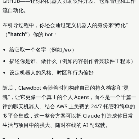
GitHub——让你的机器人协助软件开发、仓库管理和工作
流自动化。
在引导过程中，你还会通过定义机器人的身份来“孵化”
（
“hatch”
）你的 bot：
给它取一个名字（例如
Jinx
）
描述你是谁、做什么（例如内容创作者兼软件工程师）
设定机器人的风格、时区和行为偏好
随后，Clawdbot 会随着时间构建自己的持久档案和“灵
魂”，让它更像一个真正的个人 Agent，而不是一个千篇一
律的聊天机器人。结合 AWS 上免费的 24/7 托管和简单的
多平台集成，这一整套方案可以把 Claude 打造成你日常
生活与项目中的强大、随时在线的 AI 副驾驶。