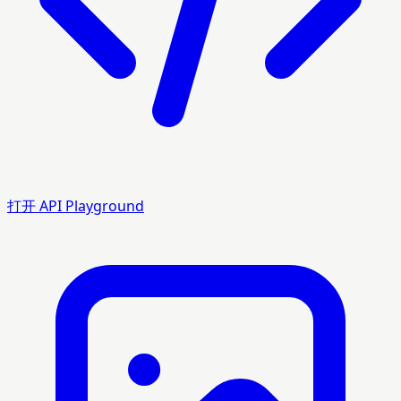
打开 API Playground