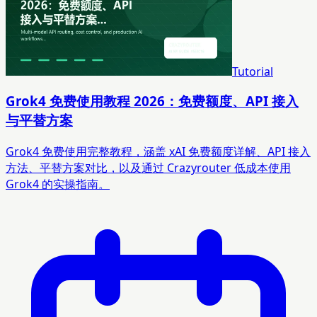
Tutorial
Grok4 免费使用教程 2026：免费额度、API 接入
与平替方案
Grok4 免费使用完整教程，涵盖 xAI 免费额度详解、API 接入
方法、平替方案对比，以及通过 Crazyrouter 低成本使用
Grok4 的实操指南。