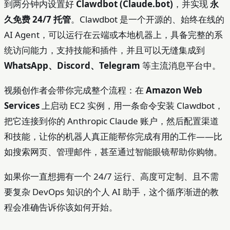
到两分钟内设置好
Clawdbot (Claude.bot)
，并实现
永
久免费 24/7 托管
。Clawdbot 是一个开源的、始终在线的
AI Agent，可以运行在云端或本地机器上，具备完整的系
统访问能力，支持技能和插件，并且可以无缝集成到
WhatsApp、Discord、Telegram
等主流消息平台中。
视频创作者会带你完成整个流程：在
Amazon Web
Services
上启动 EC2 实例，用一条命令安装 Clawdbot，
把它连接到你的 Anthropic Claude 账户，然后配置渠道
和技能，让你的机器人真正能帮你完成有用的工作——比
如搜索网页、管理邮件，甚至通过智能眼镜帮助你购物。
如果你一直想拥有一个 24/7 运行、高度可定制、且不需
要复杂 DevOps 知识的个人 AI 助手，这个循序渐进的教
程会准确告诉你该如何开始。