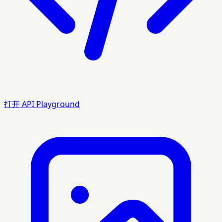
打开 API Playground