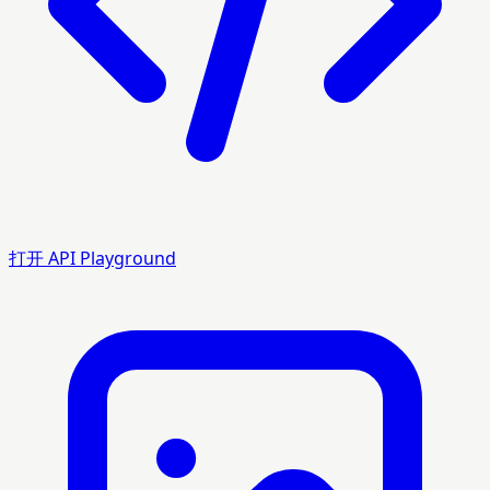
打开 API Playground