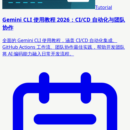
Tutorial
Gemini CLI 使用教程 2026：CI/CD 自动化与团队
协作
全面的 Gemini CLI 使用教程，涵盖 CI/CD 自动化集成、
GitHub Actions 工作流、团队协作最佳实践，帮助开发团队
将 AI 编码能力融入日常开发流程。