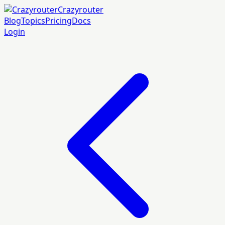
Crazyrouter
Blog
Topics
Pricing
Docs
Login