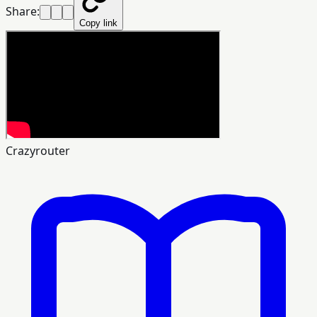
Share:
Copy link
Crazyrouter