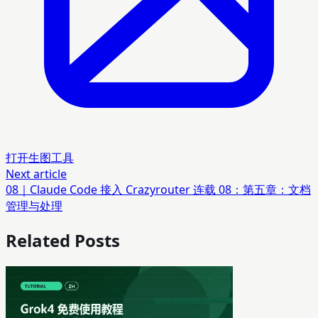
打开生图工具
Next article
08｜Claude Code 接入 Crazyrouter 连载 08：第五章：文档
管理与处理
Related Posts