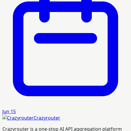
Jun 15
Crazyrouter
Crazyrouter is a one-stop AI API aggregation platform