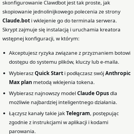
skonfigurowanie Clawdbot jest tak proste, jak
skopiowanie jednolinijkowego polecenia ze strony
Claude.bot
i wklejenie go do terminala serwera.
Skrypt zajmuje się instalacją i uruchamia kreatora
wstępnej konfiguracji, w którym:
Akceptujesz ryzyka związane z przyznaniem botowi
dostępu do systemu plików, kluczy lub e‑maila.
Wybierasz
Quick Start
i podłączasz swój
Anthropic
Max plan
metodą wklejenia tokena.
Wybierasz najnowszy model
Claude Opus
dla
możliwie najbardziej inteligentnego działania.
Łączysz kanały takie jak
Telegram
, postępując
zgodnie z instrukcjami w aplikacji i kodami
parowania.