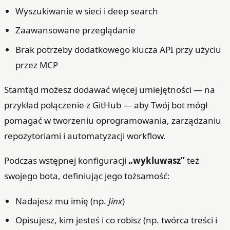
Wyszukiwanie w sieci i deep search
Zaawansowane przeglądanie
Brak potrzeby dodatkowego klucza API przy użyciu
przez MCP
Stamtąd możesz dodawać więcej umiejętności — na
przykład połączenie z GitHub — aby Twój bot mógł
pomagać w tworzeniu oprogramowania, zarządzaniu
repozytoriami i automatyzacji workflow.
Podczas wstępnej konfiguracji
„wykluwasz”
też
swojego bota, definiując jego tożsamość:
Nadajesz mu imię (np.
Jinx
)
Opisujesz, kim jesteś i co robisz (np. twórca treści i