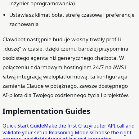
inżynier oprogramowania)
Ustawiasz klimat bota, strefę czasową i preferencje
zachowania
Clawdbot następnie buduje własny trwały profil i
„duszę” w czasie, dzięki czemu bardziej przypomina
osobistego agenta niż generycznego chatbota. W
połączeniu z darmowym hostingiem 24/7 na AWS i
łatwą integracją wieloplatformową, ta konfiguracja
zamienia Claude w potężnego, zawsze dostępnego
AI‑pilota dla Twojego codziennego życia i projektów.
Implementation Guides
Quick Start Guide
Make the first Crazyrouter API call and
validate your setup.
Reasoning Models
Choose the right