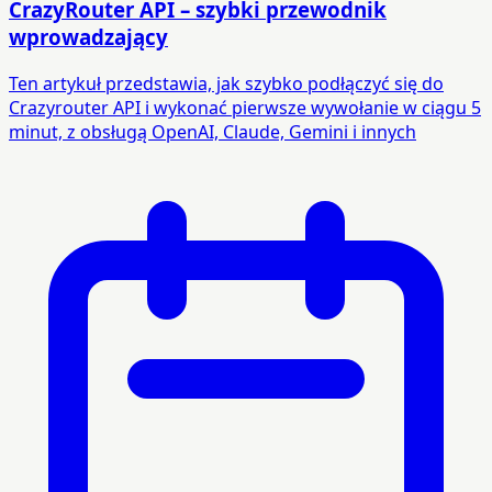
CrazyRouter API – szybki przewodnik
wprowadzający
Ten artykuł przedstawia, jak szybko podłączyć się do
Crazyrouter API i wykonać pierwsze wywołanie w ciągu 5
minut, z obsługą OpenAI, Claude, Gemini i innych