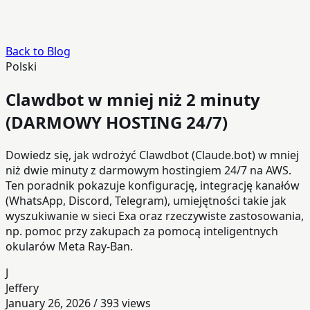
Back to Blog
Polski
Clawdbot w mniej niż 2 minuty
(DARMOWY HOSTING 24/7)
Dowiedz się, jak wdrożyć Clawdbot (Claude.bot) w mniej
niż dwie minuty z darmowym hostingiem 24/7 na AWS.
Ten poradnik pokazuje konfigurację, integrację kanałów
(WhatsApp, Discord, Telegram), umiejętności takie jak
wyszukiwanie w sieci Exa oraz rzeczywiste zastosowania,
np. pomoc przy zakupach za pomocą inteligentnych
okularów Meta Ray-Ban.
J
Jeffery
January 26, 2026
/
393
views