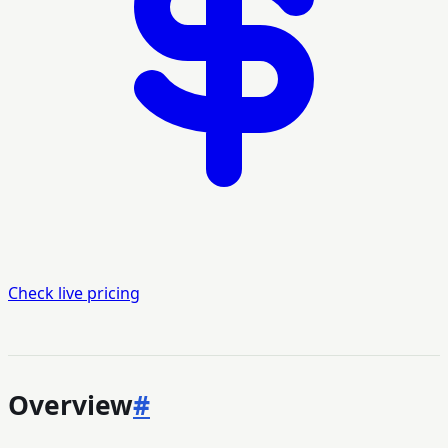
Check live pricing
Overview
#