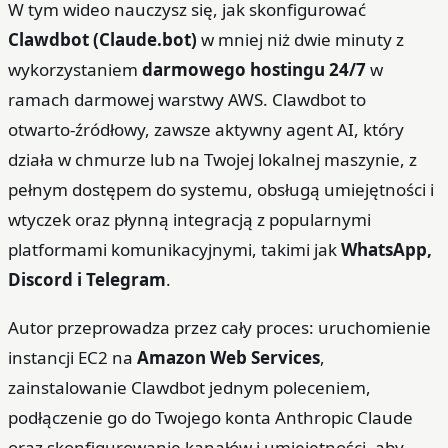
W tym wideo nauczysz się, jak skonfigurować
Clawdbot (Claude.bot)
w mniej niż dwie minuty z
wykorzystaniem
darmowego hostingu 24/7
w
ramach darmowej warstwy AWS. Clawdbot to
otwarto‑źródłowy, zawsze aktywny agent AI, który
działa w chmurze lub na Twojej lokalnej maszynie, z
pełnym dostępem do systemu, obsługą umiejętności i
wtyczek oraz płynną integracją z popularnymi
platformami komunikacyjnymi, takimi jak
WhatsApp,
Discord i Telegram
.
Autor przeprowadza przez cały proces: uruchomienie
instancji EC2 na
Amazon Web Services
,
zainstalowanie Clawdbot jednym poleceniem,
podłączenie go do Twojego konta Anthropic Claude
oraz skonfigurowanie kanałów i umiejętności, aby