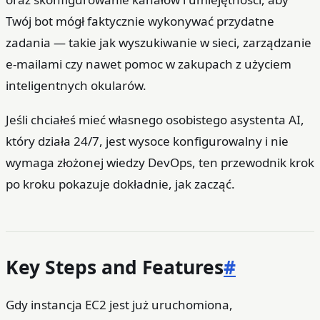
Twój bot mógł faktycznie wykonywać przydatne
zadania — takie jak wyszukiwanie w sieci, zarządzanie
e‑mailami czy nawet pomoc w zakupach z użyciem
inteligentnych okularów.
Jeśli chciałeś mieć własnego osobistego asystenta AI,
który działa 24/7, jest wysoce konfigurowalny i nie
wymaga złożonej wiedzy DevOps, ten przewodnik krok
po kroku pokazuje dokładnie, jak zacząć.
Key Steps and Features
#
Gdy instancja EC2 jest już uruchomiona,