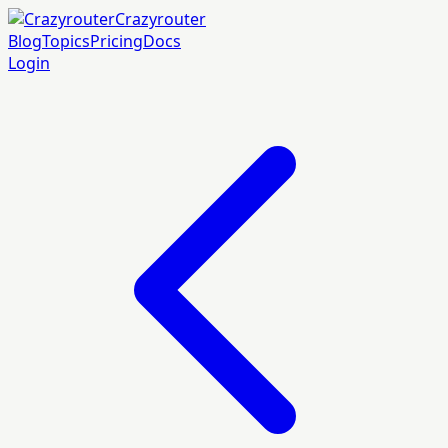
Crazyrouter
Blog
Topics
Pricing
Docs
Login