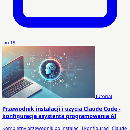
Jan 19
Tutorial
Przewodnik instalacji i użycia Claude Code -
konfiguracja asystenta programowania AI
Kompletny przewodnik po instalacji i konfiguracji Claude