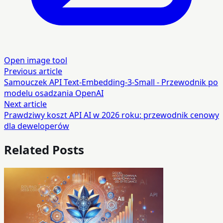
Open image tool
Previous article
Samouczek API Text-Embedding-3-Small - Przewodnik po
modelu osadzania OpenAI
Next article
Prawdziwy koszt API AI w 2026 roku: przewodnik cenowy
dla deweloperów
Related Posts