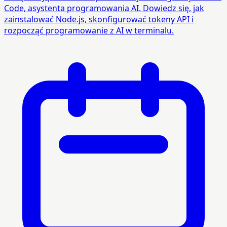
Code, asystenta programowania AI. Dowiedz się, jak
zainstalować Node.js, skonfigurować tokeny API i
rozpocząć programowanie z AI w terminalu.