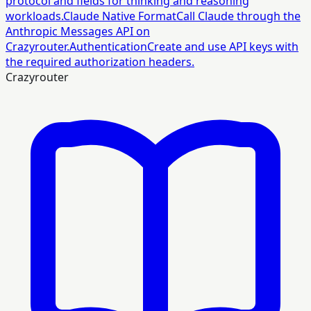
protocol and fields for thinking and reasoning
workloads.
Claude Native Format
Call Claude through the
Anthropic Messages API on
Crazyrouter.
Authentication
Create and use API keys with
the required authorization headers.
Crazyrouter