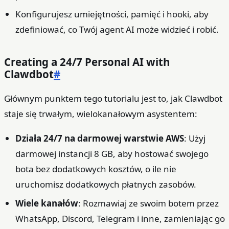
Konfigurujesz umiejętności, pamięć i hooki, aby
zdefiniować, co Twój agent AI może widzieć i robić.
Creating a 24/7 Personal AI with
Clawdbot
#
Głównym punktem tego tutorialu jest to, jak Clawdbot
staje się trwałym, wielokanałowym asystentem:
Działa 24/7 na darmowej warstwie AWS
: Użyj
darmowej instancji 8 GB, aby hostować swojego
bota bez dodatkowych kosztów, o ile nie
uruchomisz dodatkowych płatnych zasobów.
Wiele kanałów
: Rozmawiaj ze swoim botem przez
WhatsApp, Discord, Telegram i inne, zamieniając go