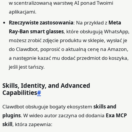
w scentralizowaną warstwę AI ponad Twoimi
aplikacjami.
Rzeczywiste zastosowania
: Na przykład z
Meta
Ray‑Ban smart glasses
, które obsługują WhatsApp,
możesz zrobić zdjęcie produktu w sklepie, wysłać je
do Clawdbot, poprosić o aktualną cenę na Amazon,
a następnie kazać mu dodać przedmiot do koszyka,
jeśli jest tańszy.
Skills, Identity, and Advanced
Capabilities
#
Clawdbot obsługuje bogaty ekosystem
skills and
plugins
. W wideo autor zaczyna od dodania
Exa MCP
skill
, która zapewnia: