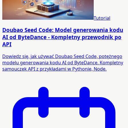
Tutorial
Doubao Seed Code: Model generowania kodu
AI od ByteDance - Kompletny przewodnik po
API
Dowiedz się, jak używać Doubao Seed Code, potężnego
modelu generowania kodu AI od ByteDance. Kompletny
samouczek API z przykładami w Pythonie, Node.