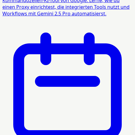
Kommandozeilen-KI-Tool von Google. Lerne, wie du
einen Proxy einrichtest, die integrierten Tools nutzt und
Workflows mit Gemini 2.5 Pro automatisierst.