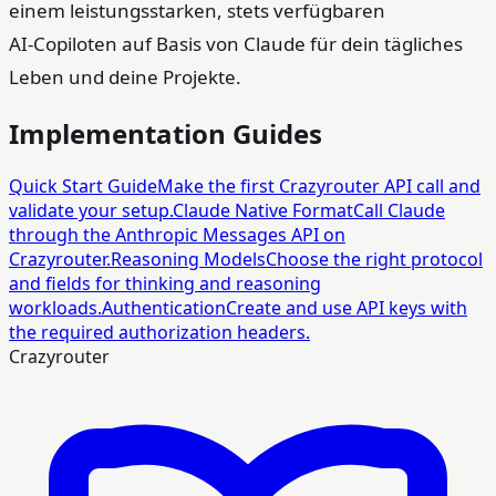
einem leistungsstarken, stets verfügbaren
AI‑Copiloten auf Basis von Claude für dein tägliches
Leben und deine Projekte.
Implementation Guides
Quick Start Guide
Make the first Crazyrouter API call and
validate your setup.
Claude Native Format
Call Claude
through the Anthropic Messages API on
Crazyrouter.
Reasoning Models
Choose the right protocol
and fields for thinking and reasoning
workloads.
Authentication
Create and use API keys with
the required authorization headers.
Crazyrouter