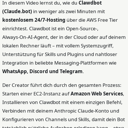
In diesem Video lernst du, wie du
Clawdbot
(Claude.bot)
in weniger als zwei Minuten mit
kostenlosem 24/7‑Hosting
über die AWS Free Tier
einrichtest. Clawdbot ist ein Open‑Source‑,
Always‑On‑AI‑Agent, der in der Cloud oder auf deinem
lokalen Rechner läuft – mit vollem Systemzugriff,
Unterstützung für Skills und Plugins und nahtloser
Integration in beliebte Messaging‑Plattformen wie
WhatsApp, Discord und Telegram
.
Der Creator führt dich durch den gesamten Prozess:
Starten einer EC2‑Instanz auf
Amazon Web Services
,
Installieren von Clawdbot mit einem einzigen Befehl,
Verbinden mit deinem Anthropic Claude‑Konto und
Konfigurieren von Channels und Skills, damit dein Bot
tatsächlich nützliche Aufgaben erledigen kann – etwa