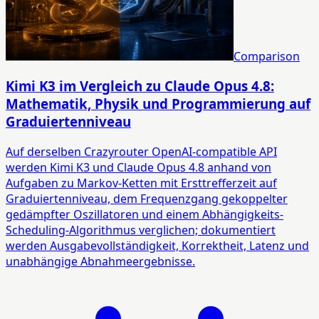
Comparison
Kimi K3 im Vergleich zu Claude Opus 4.8:
Mathematik, Physik und Programmierung auf
Graduiertenniveau
Auf derselben Crazyrouter OpenAI-compatible API
werden Kimi K3 und Claude Opus 4.8 anhand von
Aufgaben zu Markov-Ketten mit Ersttrefferzeit auf
Graduiertenniveau, dem Frequenzgang gekoppelter
gedämpfter Oszillatoren und einem Abhängigkeits-
Scheduling-Algorithmus verglichen; dokumentiert
werden Ausgabevollständigkeit, Korrektheit, Latenz und
unabhängige Abnahmeergebnisse.