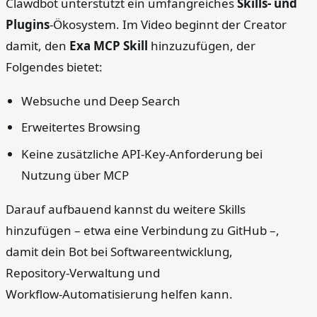
Clawdbot unterstützt ein umfangreiches
Skills‑ und
Plugins
‑Ökosystem. Im Video beginnt der Creator
damit, den
Exa MCP Skill
hinzuzufügen, der
Folgendes bietet:
Websuche und Deep Search
Erweitertes Browsing
Keine zusätzliche API‑Key‑Anforderung bei
Nutzung über MCP
Darauf aufbauend kannst du weitere Skills
hinzufügen – etwa eine Verbindung zu GitHub –,
damit dein Bot bei Softwareentwicklung,
Repository‑Verwaltung und
Workflow‑Automatisierung helfen kann.