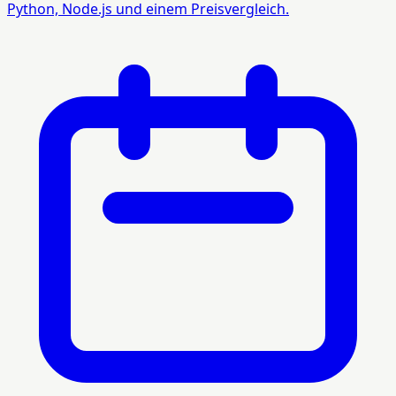
Python, Node.js und einem Preisvergleich.