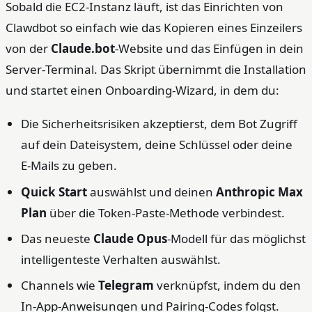
Sobald die EC2‑Instanz läuft, ist das Einrichten von
Clawdbot so einfach wie das Kopieren eines Einzeilers
von der
Claude.bot
‑Website und das Einfügen in dein
Server‑Terminal. Das Skript übernimmt die Installation
und startet einen Onboarding‑Wizard, in dem du:
Die Sicherheitsrisiken akzeptierst, dem Bot Zugriff
auf dein Dateisystem, deine Schlüssel oder deine
E‑Mails zu geben.
Quick Start
auswählst und deinen
Anthropic Max
Plan
über die Token‑Paste‑Methode verbindest.
Das neueste
Claude Opus
‑Modell für das möglichst
intelligenteste Verhalten auswählst.
Channels wie
Telegram
verknüpfst, indem du den
In‑App‑Anweisungen und Pairing‑Codes folgst.