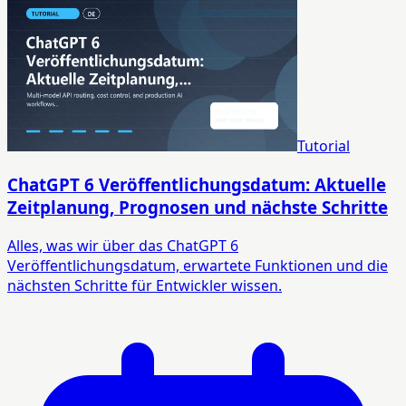
Tutorial
ChatGPT 6 Veröffentlichungsdatum: Aktuelle
Zeitplanung, Prognosen und nächste Schritte
Alles, was wir über das ChatGPT 6
Veröffentlichungsdatum, erwartete Funktionen und die
nächsten Schritte für Entwickler wissen.