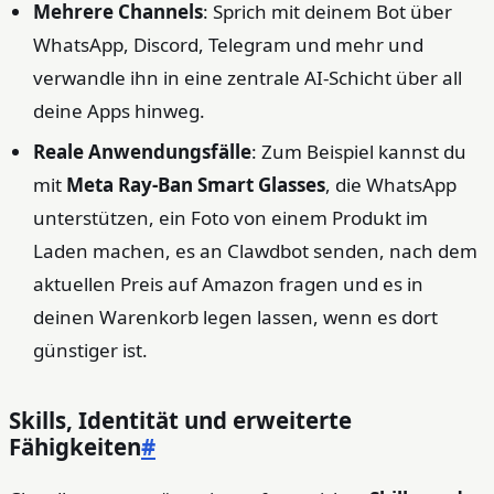
Mehrere Channels
: Sprich mit deinem Bot über
WhatsApp, Discord, Telegram und mehr und
verwandle ihn in eine zentrale AI‑Schicht über all
deine Apps hinweg.
Reale Anwendungsfälle
: Zum Beispiel kannst du
mit
Meta Ray‑Ban Smart Glasses
, die WhatsApp
unterstützen, ein Foto von einem Produkt im
Laden machen, es an Clawdbot senden, nach dem
aktuellen Preis auf Amazon fragen und es in
deinen Warenkorb legen lassen, wenn es dort
günstiger ist.
Skills, Identität und erweiterte
Fähigkeiten
#