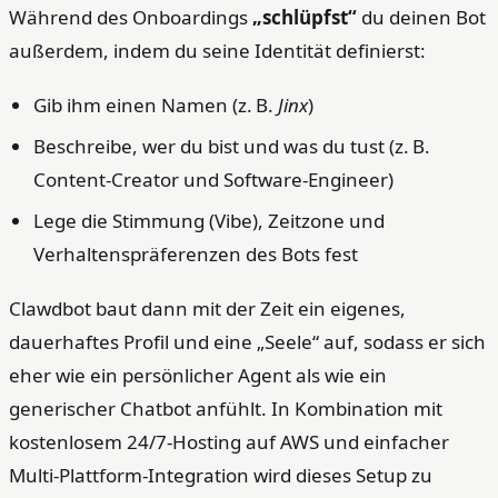
Während des Onboardings
„schlüpfst“
du deinen Bot
außerdem, indem du seine Identität definierst:
Gib ihm einen Namen (z. B.
Jinx
)
Beschreibe, wer du bist und was du tust (z. B.
Content‑Creator und Software‑Engineer)
Lege die Stimmung (Vibe), Zeitzone und
Verhaltenspräferenzen des Bots fest
Clawdbot baut dann mit der Zeit ein eigenes,
dauerhaftes Profil und eine „Seele“ auf, sodass er sich
eher wie ein persönlicher Agent als wie ein
generischer Chatbot anfühlt. In Kombination mit
kostenlosem 24/7‑Hosting auf AWS und einfacher
Multi‑Plattform‑Integration wird dieses Setup zu