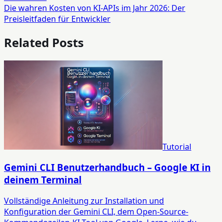
Die wahren Kosten von KI-APIs im Jahr 2026: Der
Preisleitfaden für Entwickler
Related Posts
Tutorial
Gemini CLI Benutzerhandbuch – Google KI in
deinem Terminal
Vollständige Anleitung zur Installation und
Konfiguration der Gemini CLI, dem Open-Source-