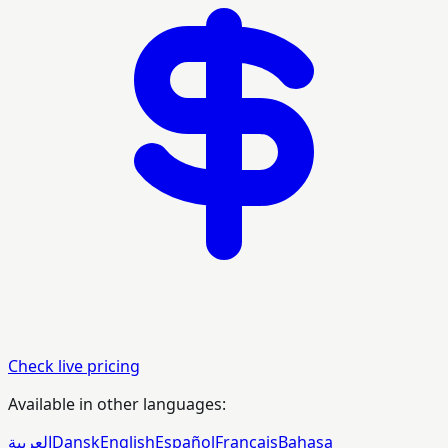
Check live pricing
Available in other languages:
العربية
Dansk
English
Español
Français
Bahasa