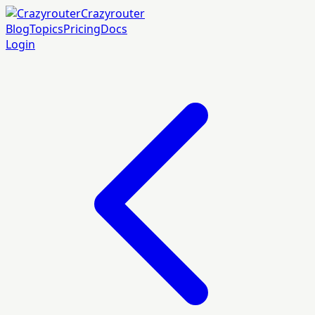
Crazyrouter
Blog
Topics
Pricing
Docs
Login