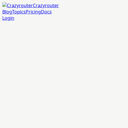
Crazyrouter
Blog
Topics
Pricing
Docs
Login