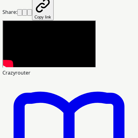
Share:
Copy link
Crazyrouter