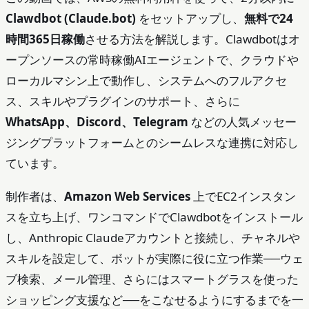
Clawdbot (Claude.bot)
をセットアップし、
無料で24
時間365日稼働
させる方法を解説します。Clawdbotはオ
ープンソースの常時稼働AIエージェントで、クラウドや
ローカルマシン上で動作し、システムへのフルアクセ
ス、スキルやプラグインのサポート、さらに
WhatsApp、Discord、Telegram
などの人気メッセー
ジングプラットフォームとのシームレスな連携に対応し
ています。
制作者は、
Amazon Web Services
上でEC2インスタン
スを立ち上げ、ワンコマンドでClawdbotをインストール
し、Anthropic Claudeアカウントと接続し、チャネルや
スキルを設定して、ボットが実際に役に立つ作業──ウェ
ブ検索、メール管理、さらにはスマートグラスを使った
ショッピング支援など──をこなせるようにするまでを一