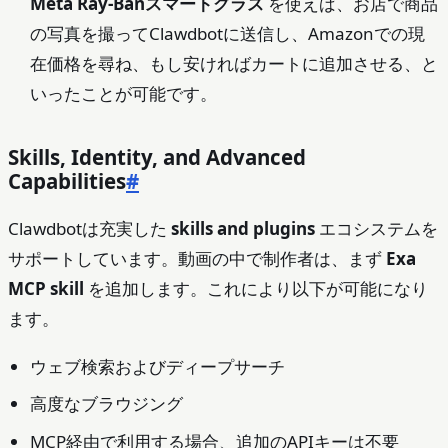
Meta Ray‑Banスマートグラス
を使えば、お店で商品
の写真を撮ってClawdbotに送信し、Amazonでの現
在価格を尋ね、もし安ければカートに追加させる、と
いったことが可能です。
Skills, Identity, and Advanced
Capabilities
#
Clawdbotは充実した
skills and plugins
エコシステムを
サポートしています。動画の中で制作者は、まず
Exa
MCP skill
を追加します。これにより以下が可能になり
ます。
ウェブ検索およびディープサーチ
高度なブラウジング
MCP経由で利用する場合、追加のAPIキーは不要