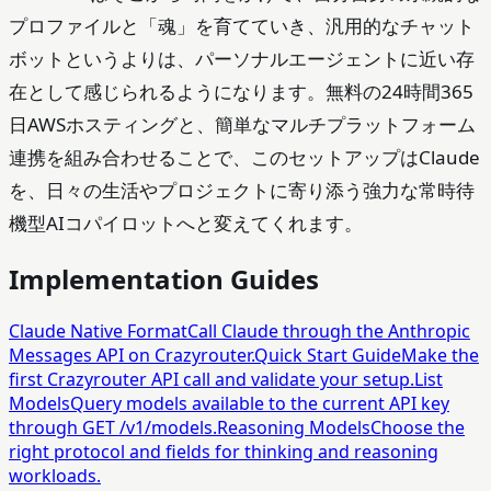
プロファイルと「魂」を育てていき、汎用的なチャット
ボットというよりは、パーソナルエージェントに近い存
在として感じられるようになります。無料の24時間365
日AWSホスティングと、簡単なマルチプラットフォーム
連携を組み合わせることで、このセットアップはClaude
を、日々の生活やプロジェクトに寄り添う強力な常時待
機型AIコパイロットへと変えてくれます。
Implementation Guides
Claude Native Format
Call Claude through the Anthropic
Messages API on Crazyrouter.
Quick Start Guide
Make the
first Crazyrouter API call and validate your setup.
List
Models
Query models available to the current API key
through GET /v1/models.
Reasoning Models
Choose the
right protocol and fields for thinking and reasoning
workloads.