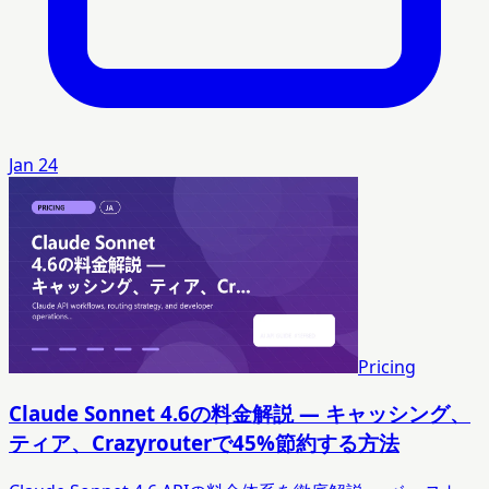
Jan 24
Pricing
Claude Sonnet 4.6の料金解説 — キャッシング、
ティア、Crazyrouterで45%節約する方法