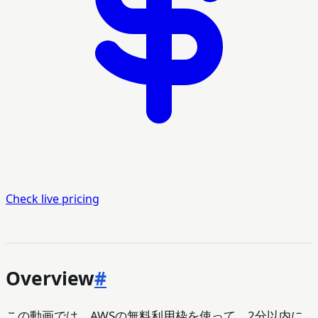
Check live pricing
Overview
#
この動画では、AWSの無料利用枠を使って、2分以内に