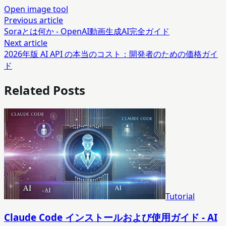
Open image tool
Previous article
Soraとは何か - OpenAI動画生成AI完全ガイド
Next article
2026年版 AI API の本当のコスト：開発者のための価格ガイ
ド
Related Posts
Tutorial
Claude Code インストールおよび使用ガイド - AI