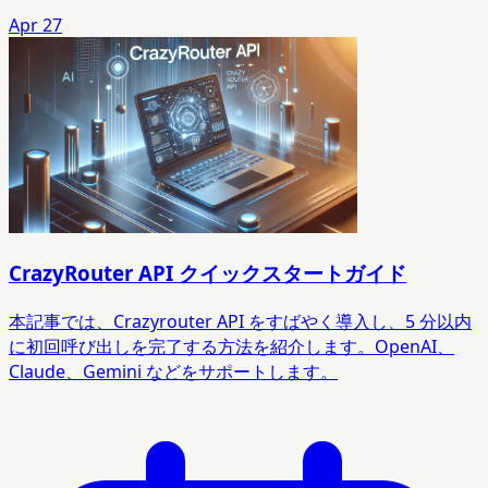
Apr 27
CrazyRouter API クイックスタートガイド
本記事では、Crazyrouter API をすばやく導入し、5 分以内
に初回呼び出しを完了する方法を紹介します。OpenAI、
Claude、Gemini などをサポートします。