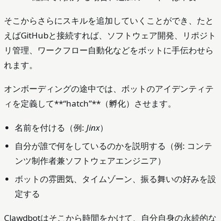
そこからさらにスキルを追加していくことができ、たと
えばGitHubと接続すれば、ソフトウェア開発、リポジト
リ管理、ワークフロー自動化などをボットに手伝わせら
れます。
オンボーディングの途中では、ボットのアイデンティテ
ィを定義して**“hatch”**（孵化）させます。
名前を付ける（例:
Jinx
）
自分が誰で何をしているのかを説明する（例: コンテ
ンツ制作者兼ソフトウェアエンジニア）
ボットの雰囲気、タイムゾーン、振る舞いの好みを設
定する
Clawdbotはそこから時間をかけて、自分自身の永続的な