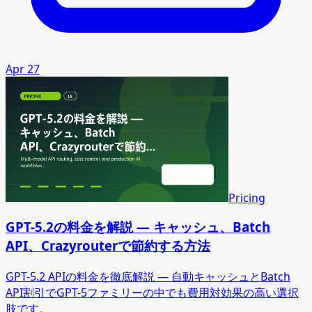
Apr 27
Pricing
GPT-5.2の料金を解説 — キャッシュ、Batch
API、Crazyrouterで節約する方法
GPT-5.2 APIの料金を徹底解説 — 自動キャッシュとBatch
API割引でGPT-5ファミリーの中でも費用対効果の高い選択
肢です。