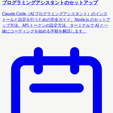
プログラミングアシスタントのセットアップ
Claude Code（AI プログラミングアシスタント）のインス
トールと設定を行うための完全ガイド。Node.js のセットア
ップ方法、API トークンの設定方法、ターミナルで AI と一
緒にコーディングを始める手順を解説します。