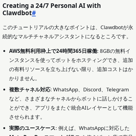
Creating a 24/7 Personal AI with
Clawdbot
#
このチュートリアルの大きなポイントは、Clawdbotが永
続的なマルチチャネルアシスタントになるところです。
AWS無料利用枠上で24時間365日稼働
: 8GBの無料イ
ンスタンスを使ってボットをホスティングでき、追加
の有料リソースを立ち上げない限り、追加コストはか
かりません。
複数チャネル対応
: WhatsApp、Discord、Telegram
など、さまざまなチャネルからボットに話しかけるこ
とができ、アプリをまたぐ統合AIレイヤーとして機能
させられます。
実際のユースケース
: 例えば、WhatsAppに対応した