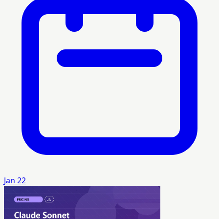
Jan 22