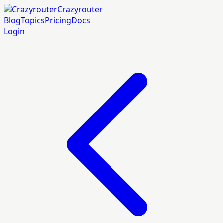
Crazyrouter
Blog
Topics
Pricing
Docs
Login