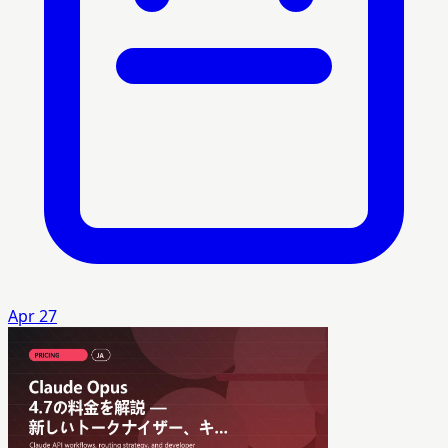
Apr 27