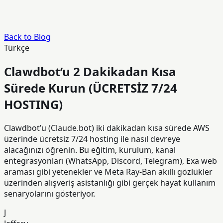
Back to Blog
Türkçe
Clawdbot’u 2 Dakikadan Kısa
Sürede Kurun (ÜCRETSİZ 7/24
HOSTING)
Clawdbot’u (Claude.bot) iki dakikadan kısa sürede AWS
üzerinde ücretsiz 7/24 hosting ile nasıl devreye
alacağınızı öğrenin. Bu eğitim, kurulum, kanal
entegrasyonları (WhatsApp, Discord, Telegram), Exa web
araması gibi yetenekler ve Meta Ray‑Ban akıllı gözlükler
üzerinden alışveriş asistanlığı gibi gerçek hayat kullanım
senaryolarını gösteriyor.
J