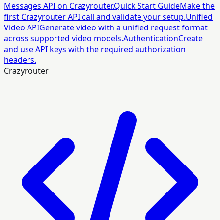
Messages API on Crazyrouter.
Quick Start Guide
Make the
first Crazyrouter API call and validate your setup.
Unified
Video API
Generate video with a unified request format
across supported video models.
Authentication
Create
and use API keys with the required authorization
headers.
Crazyrouter