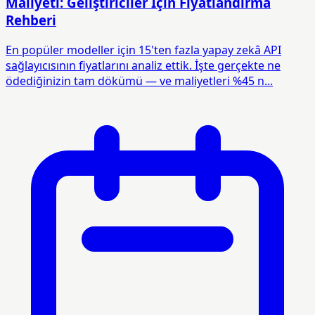
Maliyeti: Geliştiriciler İçin Fiyatlandırma
Rehberi
En popüler modeller için 15'ten fazla yapay zekâ API
sağlayıcısının fiyatlarını analiz ettik. İşte gerçekte ne
ödediğinizin tam dökümü — ve maliyetleri %45 n...