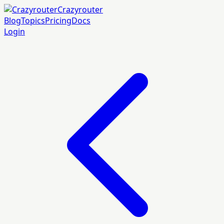
Crazyrouter
Blog
Topics
Pricing
Docs
Login