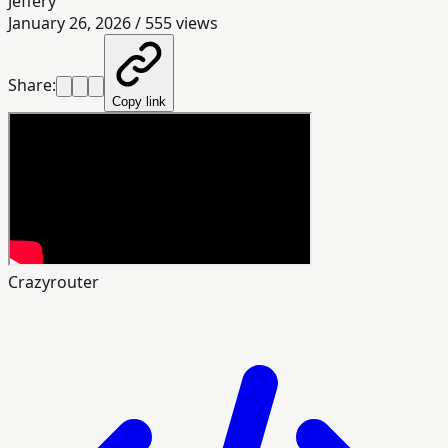
Jeffery
January 26, 2026
/
555
views
Share:
Copy link
Crazyrouter