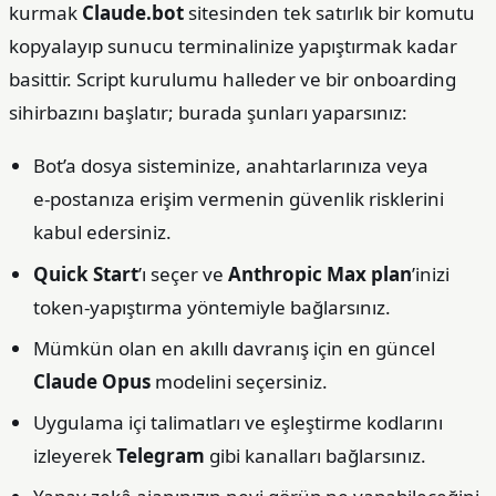
kurmak
Claude.bot
sitesinden tek satırlık bir komutu
kopyalayıp sunucu terminalinize yapıştırmak kadar
basittir. Script kurulumu halleder ve bir onboarding
sihirbazını başlatır; burada şunları yaparsınız:
Bot’a dosya sisteminize, anahtarlarınıza veya
e‑postanıza erişim vermenin güvenlik risklerini
kabul edersiniz.
Quick Start
’ı seçer ve
Anthropic Max plan
’inizi
token‑yapıştırma yöntemiyle bağlarsınız.
Mümkün olan en akıllı davranış için en güncel
Claude Opus
modelini seçersiniz.
Uygulama içi talimatları ve eşleştirme kodlarını
izleyerek
Telegram
gibi kanalları bağlarsınız.