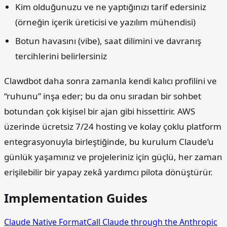
Kim olduğunuzu ve ne yaptığınızı tarif edersiniz
(örneğin içerik üreticisi ve yazılım mühendisi)
Botun havasını (vibe), saat dilimini ve davranış
tercihlerini belirlersiniz
Clawdbot daha sonra zamanla kendi kalıcı profilini ve
“ruhunu” inşa eder; bu da onu sıradan bir sohbet
botundan çok kişisel bir ajan gibi hissettirir. AWS
üzerinde ücretsiz 7/24 hosting ve kolay çoklu platform
entegrasyonuyla birleştiğinde, bu kurulum Claude’u
günlük yaşamınız ve projeleriniz için güçlü, her zaman
erişilebilir bir yapay zekâ yardımcı pilota dönüştürür.
Implementation Guides
Claude Native Format
Call Claude through the Anthropic