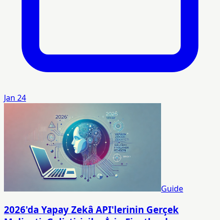
Jan 24
Guide
2026'da Yapay Zekâ API'lerinin Gerçek