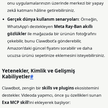
onu uygulamalarınızın üzerinde merkezi bir yapay
zekâ katmanı hâline getirebilirsiniz.
Gerçek dünya kullanım senaryoları
: Örneğin,
WhatsApp’ı destekleyen
Meta Ray‑Ban akıllı
gözlükler
ile mağazada bir ürünün fotoğrafını
çekebilir, bunu Clawdbot’a gönderebilir,
Amazon’daki güncel fiyatını sorabilir ve daha
ucuzsa ürünü sepetinize eklemesini isteyebilirsiniz.
Yetenekler, Kimlik ve Gelişmiş
Kabiliyetler
#
Clawdbot, zengin bir
skills ve plugins
ekosistemini
destekler. Videoda yapımcı, önce şu özellikleri sunan
Exa MCP skill
’ini ekleyerek başlıyor: