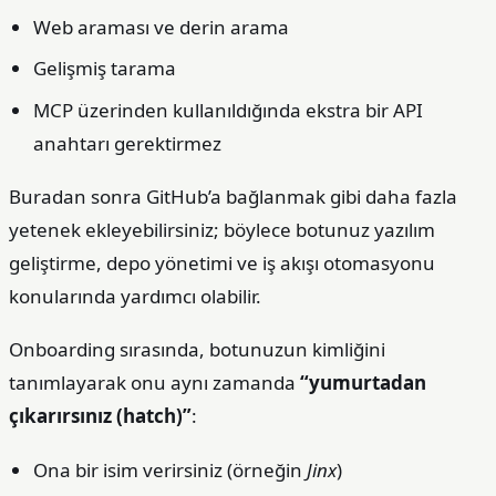
Web araması ve derin arama
Gelişmiş tarama
MCP üzerinden kullanıldığında ekstra bir API
anahtarı gerektirmez
Buradan sonra GitHub’a bağlanmak gibi daha fazla
yetenek ekleyebilirsiniz; böylece botunuz yazılım
geliştirme, depo yönetimi ve iş akışı otomasyonu
konularında yardımcı olabilir.
Onboarding sırasında, botunuzun kimliğini
tanımlayarak onu aynı zamanda
“yumurtadan
çıkarırsınız (hatch)”
:
Ona bir isim verirsiniz (örneğin
Jinx
)