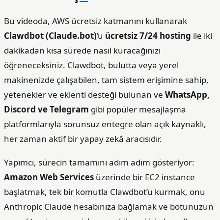
Bu videoda, AWS ücretsiz katmanını kullanarak
Clawdbot (Claude.bot)
’u
ücretsiz 7/24 hosting
ile iki
dakikadan kısa sürede nasıl kuracağınızı
öğreneceksiniz. Clawdbot, bulutta veya yerel
makinenizde çalışabilen, tam sistem erişimine sahip,
yetenekler ve eklenti desteği bulunan ve
WhatsApp,
Discord ve Telegram
gibi popüler mesajlaşma
platformlarıyla sorunsuz entegre olan açık kaynaklı,
her zaman aktif bir yapay zekâ aracısıdır.
Yapımcı, sürecin tamamını adım adım gösteriyor:
Amazon Web Services
üzerinde bir EC2 instance
başlatmak, tek bir komutla Clawdbot’u kurmak, onu
Anthropic Claude hesabınıza bağlamak ve botunuzun