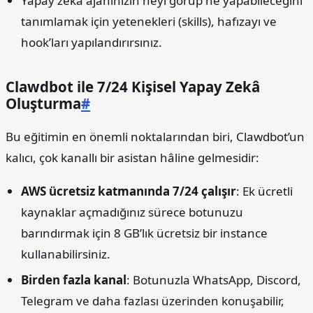
Yapay zekâ ajanınızın neyi görüp ne yapabileceğini
tanımlamak için yetenekleri (skills), hafızayı ve
hook’ları yapılandırırsınız.
Clawdbot ile 7/24 Kişisel Yapay Zekâ
Oluşturma
#
Bu eğitimin en önemli noktalarından biri, Clawdbot’un
kalıcı, çok kanallı bir asistan hâline gelmesidir:
AWS ücretsiz katmanında 7/24 çalışır
: Ek ücretli
kaynaklar açmadığınız sürece botunuzu
barındırmak için 8 GB’lık ücretsiz bir instance
kullanabilirsiniz.
Birden fazla kanal
: Botunuzla WhatsApp, Discord,
Telegram ve daha fazlası üzerinden konuşabilir,