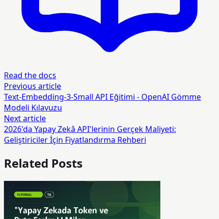
Read the docs
Previous article
Text-Embedding-3-Small API Eğitimi - OpenAI Gömme
Modeli Kılavuzu
Next article
2026'da Yapay Zekâ API'lerinin Gerçek Maliyeti:
Geliştiriciler İçin Fiyatlandırma Rehberi
Related Posts