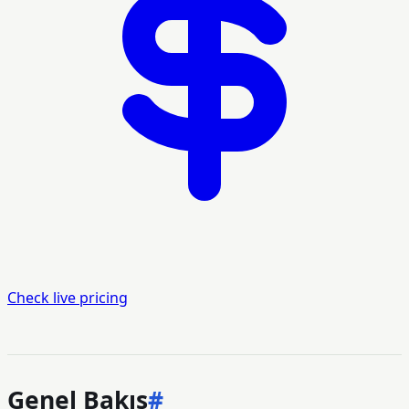
Check live pricing
Genel Bakış
#