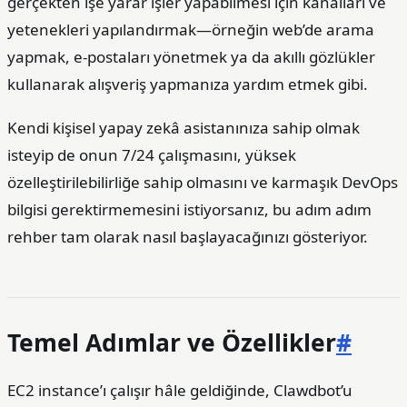
gerçekten işe yarar işler yapabilmesi için kanalları ve
yetenekleri yapılandırmak—örneğin web’de arama
yapmak, e‑postaları yönetmek ya da akıllı gözlükler
kullanarak alışveriş yapmanıza yardım etmek gibi.
Kendi kişisel yapay zekâ asistanınıza sahip olmak
isteyip de onun 7/24 çalışmasını, yüksek
özelleştirilebilirliğe sahip olmasını ve karmaşık DevOps
bilgisi gerektirmemesini istiyorsanız, bu adım adım
rehber tam olarak nasıl başlayacağınızı gösteriyor.
Temel Adımlar ve Özellikler
#
EC2 instance’ı çalışır hâle geldiğinde, Clawdbot’u