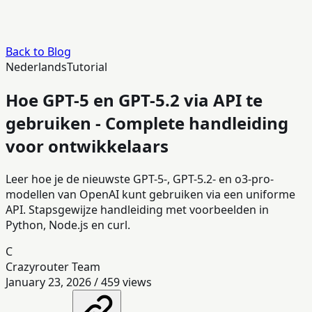
Back to Blog
Nederlands
Tutorial
Hoe GPT-5 en GPT-5.2 via API te
gebruiken - Complete handleiding
voor ontwikkelaars
Leer hoe je de nieuwste GPT-5-, GPT-5.2- en o3-pro-
modellen van OpenAI kunt gebruiken via een uniforme
API. Stapsgewijze handleiding met voorbeelden in
Python, Node.js en curl.
C
Crazyrouter Team
January 23, 2026
/
459
views