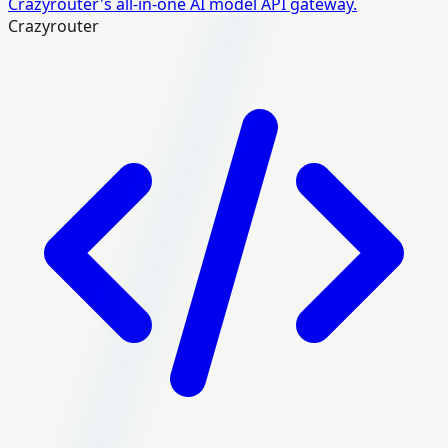
Crazyrouter's all-in-one AI model API gateway.
Crazyrouter