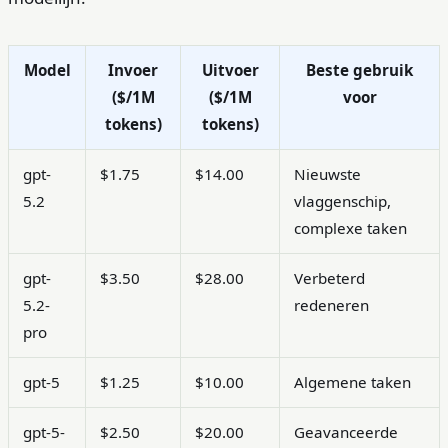
Model
Invoer
Uitvoer
Beste gebruik
($/1M
($/1M
voor
tokens)
tokens)
gpt-
$1.75
$14.00
Nieuwste
5.2
vlaggenschip,
complexe taken
gpt-
$3.50
$28.00
Verbeterd
5.2-
redeneren
pro
gpt-5
$1.25
$10.00
Algemene taken
gpt-5-
$2.50
$20.00
Geavanceerde