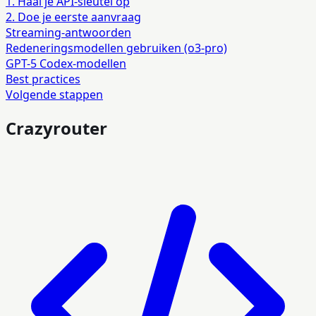
1. Haal je API-sleutel op
2. Doe je eerste aanvraag
Streaming-antwoorden
Redeneringsmodellen gebruiken (o3-pro)
GPT-5 Codex-modellen
Best practices
Volgende stappen
Crazyrouter