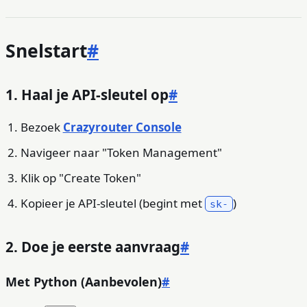
Snelstart
#
1. Haal je API-sleutel op
#
Bezoek
Crazyrouter Console
Navigeer naar "Token Management"
Klik op "Create Token"
Kopieer je API-sleutel (begint met
)
sk-
2. Doe je eerste aanvraag
#
Met Python (Aanbevolen)
#