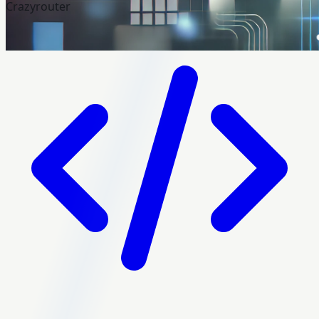
Crazyrouter