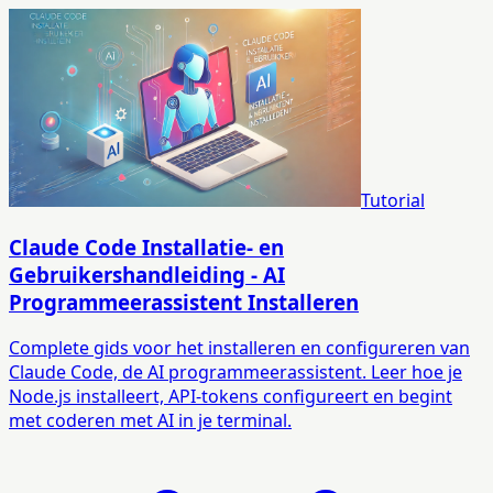
Tutorial
Claude Code Installatie- en
Gebruikershandleiding - AI
Programmeerassistent Installeren
Complete gids voor het installeren en configureren van
Claude Code, de AI programmeerassistent. Leer hoe je
Node.js installeert, API-tokens configureert en begint
met coderen met AI in je terminal.