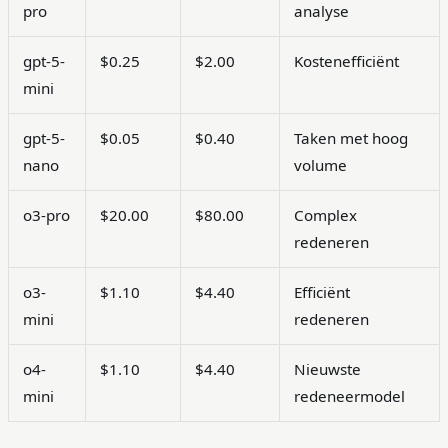
pro
analyse
gpt-5-
$0.25
$2.00
Kostenefficiënt
mini
gpt-5-
$0.05
$0.40
Taken met hoog
nano
volume
o3-pro
$20.00
$80.00
Complex
redeneren
o3-
$1.10
$4.40
Efficiënt
mini
redeneren
o4-
$1.10
$4.40
Nieuwste
mini
redeneermodel