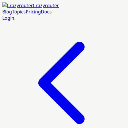
Crazyrouter
Blog
Topics
Pricing
Docs
Login