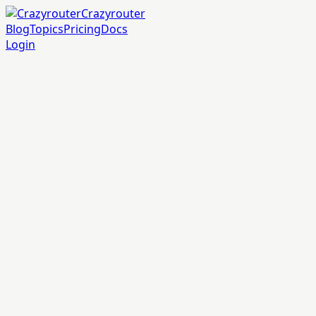
Crazyrouter
Blog
Topics
Pricing
Docs
Login