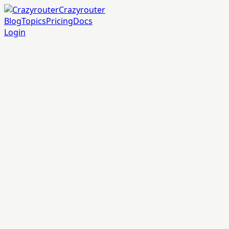
Crazyrouter
Blog
Topics
Pricing
Docs
Login