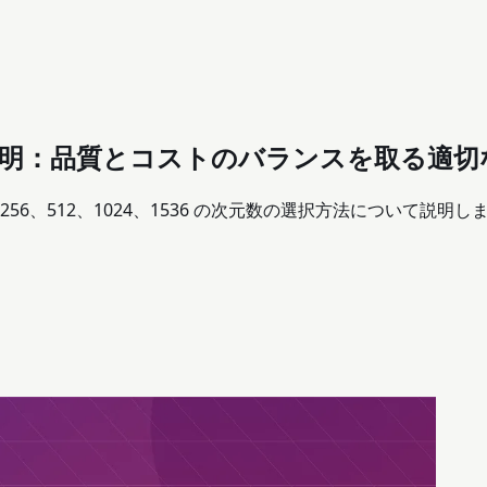
 の次元数の説明：品質とコストのバランスを取る
イド。256、512、1024、1536 の次元数の選択方法について説明し