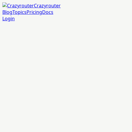
Crazyrouter
Blog
Topics
Pricing
Docs
Login